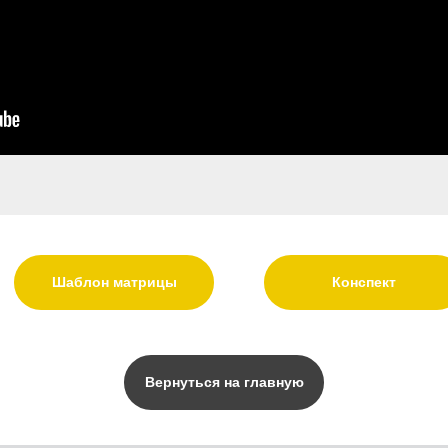
Шаблон матрицы
Конспект
Вернуться на главную