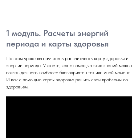
1 модуль. Расчеты энергий
периода и карты здоровья
На этом уроке вы научитесь рассчитывать карту здоровья и
энергии периода. Узнаете, как с помощью этих знаний можно
понять для чего наиболее благоприятен тот или иной момент.
И как с помощью карты здоровья решить свои проблемы со
здоровьем.